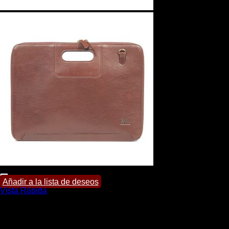
Añadir a la lista de deseos
Vista Rápida
Portafolios
Portafolio Gerhard