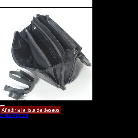
Añadir a la lista de deseos
Vista Rápida
Portafolios
Portafolio Tommy