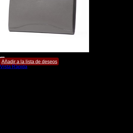
Añadir a la lista de deseos
Vista Rápida
Portafolios
Portafolios John