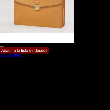
Añadir a la lista de deseos
Vista Rápida
Portafolios
Portafolio Jimmy