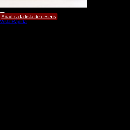
Añadir a la lista de deseos
Vista Rápida
Portafolios
Portafolios Lisandro