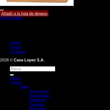
Añadir a la lista de deseos
Vista Rápida
Portafolios
Portafolio Joey
Home
Tienda
Contacto
2026 ©
Casa Lopez S.A.
Buscar:
Home
Tienda
Mujer
Accesorios
Bandoleras
Billeteras
Carteras
Mochilas