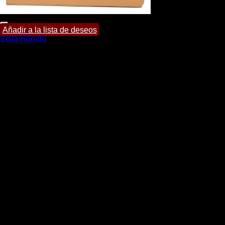
Añadir a la lista de deseos
Vista Rápida
Portafolios
Portafolio Terry